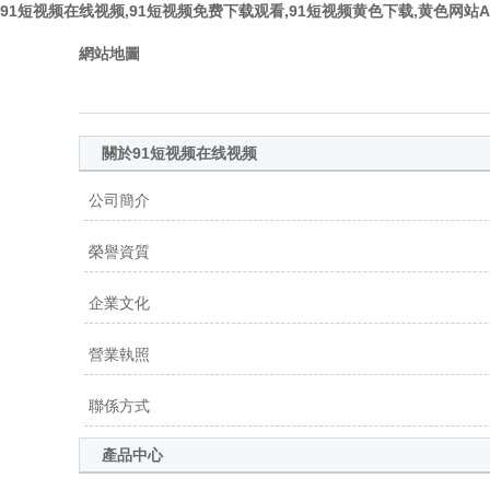
91短视频在线视频,91短视频免费下载观看,91短视频黄色下载,黄色网站A
網站地圖
關於91短视频在线视频
公司簡介
榮譽資質
企業文化
營業執照
聯係方式
產品中心