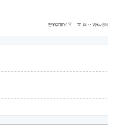
您的當前位置：
首 頁
>> 網站地圖